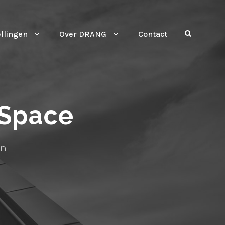
ellingen
Over DRANG
Contact
 Space
on