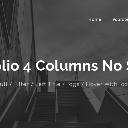
Home
Voorst
olio 4 Columns No
ull / Filter / Left Title / Tags / Hover With Ic