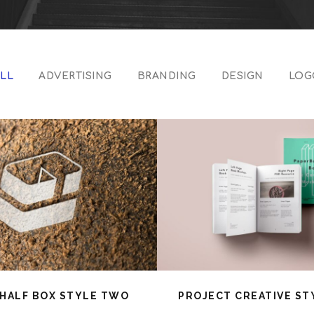
LL
ADVERTISING
BRANDING
DESIGN
LOG
HALF BOX STYLE TWO
PROJECT CREATIVE S