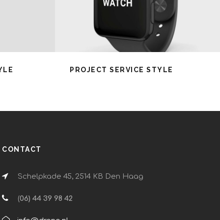
YLE
PROJECT SERVICE STYLE
CONTACT
Schelpkade 45, 2514 KB Den Haag
(
06) 44 39 98 42