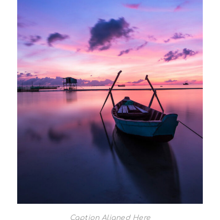
Caption Aligned Here