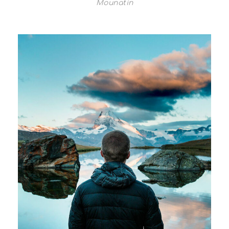
Mounatin