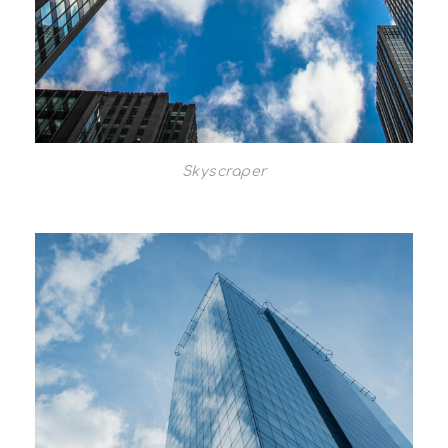
Skyscraper