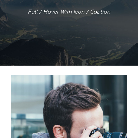
Full / Hover With Icon / Caption