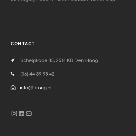
CONTACT
Schelpkade 45, 2514 KB Den Haag
(
06) 44 39 98 42
info@drang.nl
Instagram
LinkedIn
E-mail