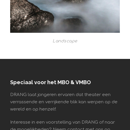
Landscape
Speciaal voor het MBO & VMBO
DRANG laat jongeren ervaren dat theater een
verrassende en verrijkende blik kan werpen op de
wereld en op henzelf.
Interesse in een voorstelling van DRANG of naar
de mogelijkheden? Neem contact met ons op