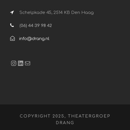
Schelpkade 45, 2514 KB Den Haag
(
06) 44 39 98 42
info@drang.nl
Instagram
LinkedIn
E-mail
COPYRIGHT 2025, THEATERGROEP
DRANG