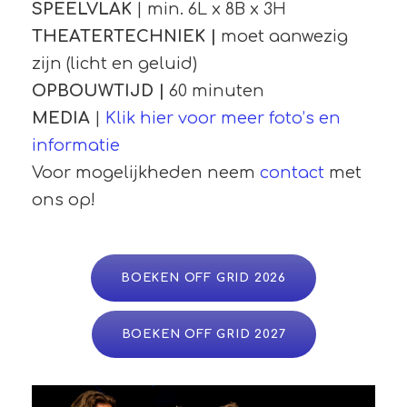
SPEELVLAK
| min. 6L x 8B x 3H
THEATERTECHNIEK |
moet aanwezig
zijn (licht en geluid)
OPBOUWTIJD |
60 minuten
MEDIA
|
Klik hier voor meer foto’s en
informatie
Voor mogelijkheden neem
contact
met
ons op!
BOEKEN OFF GRID 2026
BOEKEN OFF GRID 2027