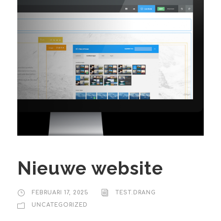
Nieuwe website
FEBRUARI 17, 2025
TEST.DRANG
UNCATEGORIZED