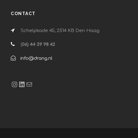
CONTACT
Schelpkade 45, 2514 KB Den Haag
(
06) 44 39 98 42
info@drang.nl
Instagram
LinkedIn
E-mail