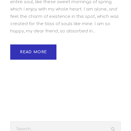
entire soul, like these sweet mornings of spring
which I enjoy with my whole heart. I am alone, and
feel the charm of existence in this spot, which was
created for the bliss of souls like mine. I am so
happy, my dear friend, so absorbed in...
READ MORE