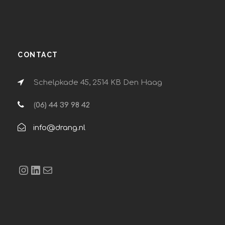
CONTACT
Schelpkade 45, 2514 KB Den Haag
(
06) 44 39 98 42
info@drang.nl
Instagram
LinkedIn
E-mail