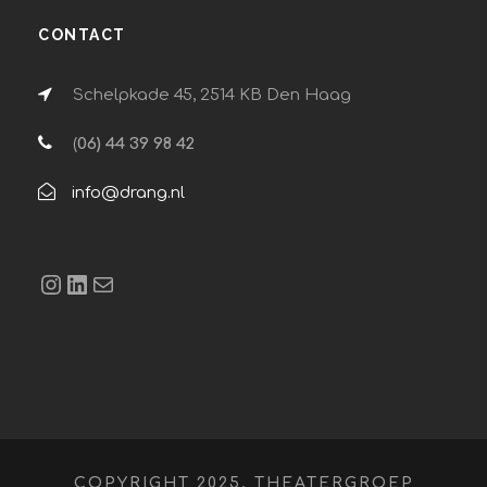
CONTACT
Schelpkade 45, 2514 KB Den Haag
(
06) 44 39 98 42
info@drang.nl
Instagram
LinkedIn
E-mail
COPYRIGHT 2025, THEATERGROEP