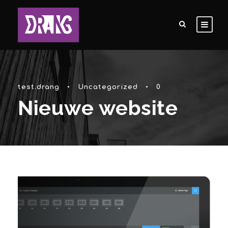
test.drang
•
Uncategorized
•
0
Nieuwe website