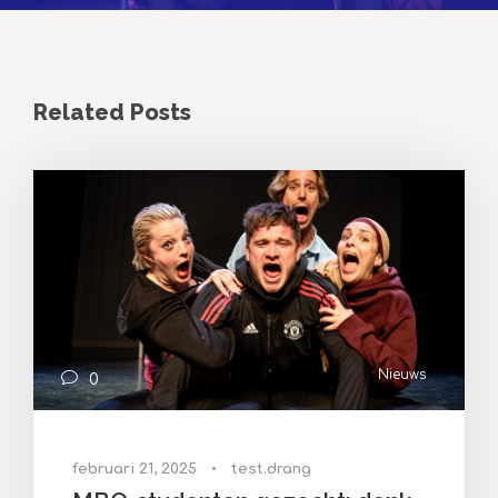
Related Posts
Nieuws
0
februari 21, 2025
•
test.drang