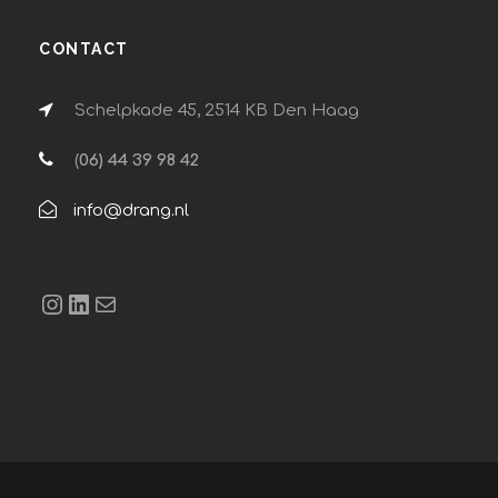
CONTACT
Schelpkade 45, 2514 KB Den Haag
(
06) 44 39 98 42
info@drang.nl
Instagram
LinkedIn
E-mail