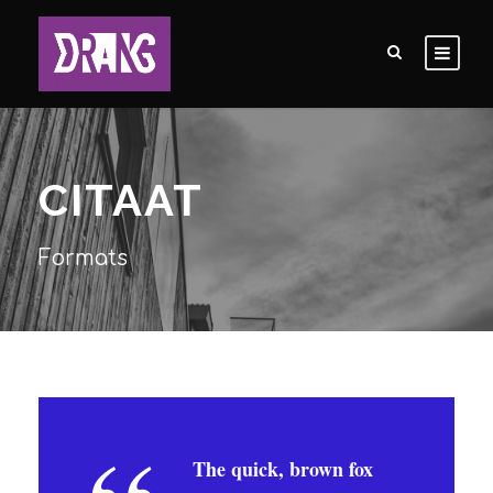
CITAAT
Formats
The quick, brown fox