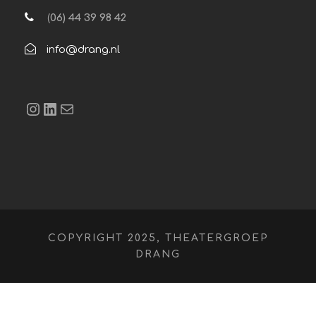
(
06) 44 39 98 42
info@drang.nl
Instagram
LinkedIn
E-mail
COPYRIGHT 2025, THEATERGROEP
DRANG