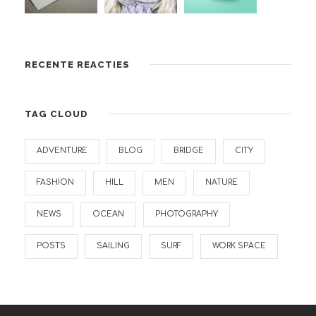
RECENTE REACTIES
TAG CLOUD
ADVENTURE
BLOG
BRIDGE
CITY
FASHION
HILL
MEN
NATURE
NEWS
OCEAN
PHOTOGRAPHY
POSTS
SAILING
SURF
WORK SPACE