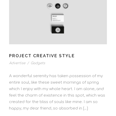
PROJECT CREATIVE STYLE
Advertise
/
Gadgets
A wonderful serenity has taken possession of my
entire soul, like these sweet mornings of spring
which I enjoy with my whole heart. I am alone, and
feel the charm of existence in this spot, which was
created for the bliss of souls like mine. I am so
happy, my dear friend, so absorbed in […]