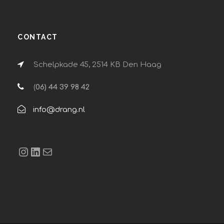
CONTACT
Schelpkade 45, 2514 KB Den Haag
(
06) 44 39 98 42
info@drang.nl
Instagram
LinkedIn
E-mail