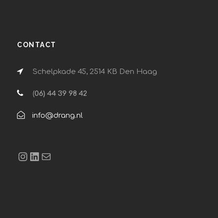
CONTACT
Schelpkade 45, 2514 KB Den Haag
(
06) 44 39 98 42
info@drang.nl
Instagram
LinkedIn
E-mail