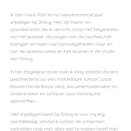
Ik ben Hans Pols en nu tweeëneenhalf jaar
vrijwilliger bij Drang. Het zijn hand- en
spandiensten die ik verricht, zoals het begeleiden
van het publiek, verzorgen van de lunches, het
brengen en halen van benodigdheden naar en
van de speellocaties en het klussen in de studio
van Drang.
In het dagelijkse leven ben ik (nog steeds) docent
geschiedenis op een middelbare school ( paar
klassen bovenbouw vwo), documentairemaker en
onderzoeker en schrijver voor historische
tijdschriften.
Het vrijwilligerswerk bij Drang is voor mij erg
aantrekkelijk, omdat ik achter de schermen
betrokken raak met alles wat te maken heeft met