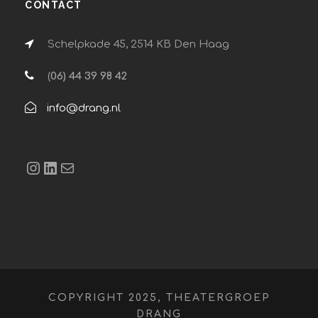
CONTACT
Schelpkade 45, 2514 KB Den Haag
(
06) 44 39 98 42
info@drang.nl
Instagram
LinkedIn
E-mail
COPYRIGHT 2025, THEATERGROEP
DRANG